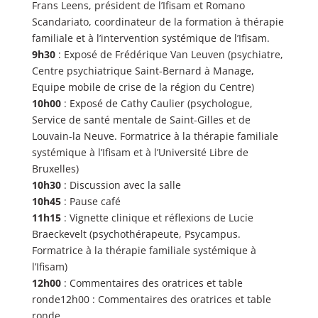
Frans Leens, président de l’Ifisam et Romano
Scandariato, coordinateur de la formation à thérapie
familiale et à l’intervention systémique de l’Ifisam.
9h30
: Exposé de Frédérique Van Leuven (psychiatre,
Centre psychiatrique Saint-Bernard à Manage,
Equipe mobile de crise de la région du Centre)
10h00
: Exposé de Cathy Caulier (psychologue,
Service de santé mentale de Saint-Gilles et de
Louvain-la Neuve. Formatrice à la thérapie familiale
systémique à l’Ifisam et à l’Université Libre de
Bruxelles)
10h30
: Discussion avec la salle
10h45
: Pause café
11h15
: Vignette clinique et réflexions de Lucie
Braeckevelt (psychothérapeute, Psycampus.
Formatrice à la thérapie familiale systémique à
l’Ifisam)
12h00
: Commentaires des oratrices et table
ronde12h00 : Commentaires des oratrices et table
ronde