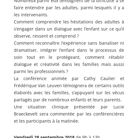
Nombreux parmi eux témoignent de la difficulté à se
faire entendre par les adultes, parmi lesquels il y a
les intervenants.
Comment comprendre les hésitations des adultes à
s’engager dans un dialogue avec l’enfant sur ce qu’il
observe, ressent et comprend ?
Comment reconnaître l’expérience sans banaliser ni
dramatiser, intégrer l’enfant dans le processus de
soin tout en le protégeant, comment rétablir
dialogue et créativité dans les familles mais aussi
parmi les professionnels ?
La conférence animée par Cathy Caulier et
Frédérique Van Leuven témoignera de certains outils
élaborés avec les familles, s’appuyant sur les vécus
partagés par de nombreux enfants et leurs parents.
Une situation clinique présentée par Lucie
Braeckevelt sera commentée par les conférencières
et les participants à la matinée.
Vendredi 28 septembre 2018
de 9h à 13h