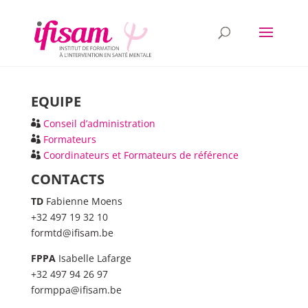
EQUIPE
Conseil d’administration
Formateurs
Coordinateurs et Formateurs de référence
CONTACTS
TD
Fabienne Moens
+32 497 19 32 10
formtd@ifisam.be
FPPA
Isabelle Lafarge
+32 497 94 26 97
formppa@ifisam.be