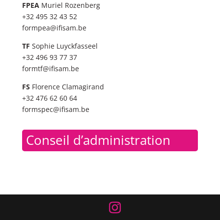
FPEA
Muriel Rozenberg
+32 495 32 43 52
formpea@ifisam.be
TF
Sophie Luyckfasseel
+32 496 93 77 37
formtf@ifisam.be
FS
Florence Clamagirand
+32 476 62 60 64
formspec@ifisam.be
Conseil d’administration