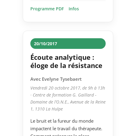
Programme PDF
Infos
20/10/2017
Écoute analytique :
éloge de la résistance
Avec Evelyne Tysebaert
Vendredi 20 octobre 2017, de 9h à 13h
· Centre de formation G. Gaillard -
Domaine de l’O.N.E., Avenue de la Reine
1, 1310 La Hulpe
Le bruit et la fureur du monde
impactent le travail du thérapeute.
Comment préserver la place