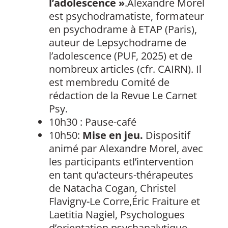
l’adolescence »
.Alexandre Morel
est psychodramatiste, formateur
en psychodrame à ETAP (Paris),
auteur de Lepsychodrame de
l’adolescence (PUF, 2025) et de
nombreux articles (cfr. CAIRN). Il
est membredu Comité de
rédaction de la Revue Le Carnet
Psy.
10h30 : Pause-café
10h50:
Mise en jeu.
Dispositif
animé par Alexandre Morel, avec
les participants etl’intervention
en tant qu’acteurs-thérapeutes
de Natacha Cogan, Christel
Flavigny-Le Corre,Éric Fraiture et
Laetitia Nagiel, Psychologues
d’orientation psychanalytique