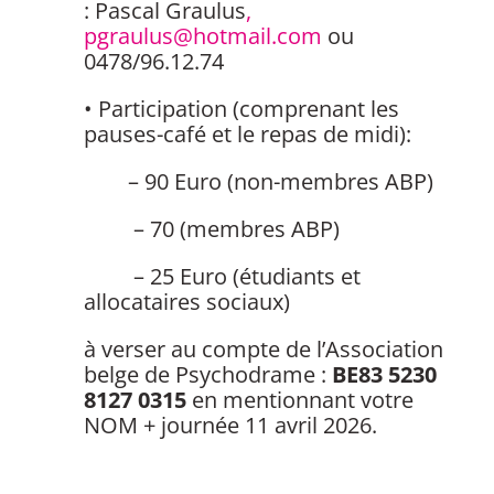
: Pascal Graulus
,
pgraulus@hotmail.com
ou
0478/96.12.74
•
Participation (comprenant les
pauses-café et le repas de midi):
–
90 Euro (non-membres ABP)
– 70 (membres ABP)
–
25 Euro (étudiants et
allocataires sociaux)
à verser au compte de l’Association
belge de Psychodrame :
BE83 5230
8127 0315
en mentionnant votre
NOM + journée 11 avril 2026.