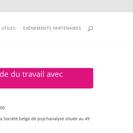
 UTILES
EVÈNEMENTS PARTENAIRES
e du travail avec
:00
la Société belge de psychanalyse située au 49