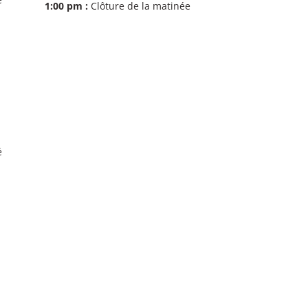
1:00 pm :
Clôture de la matinée
é