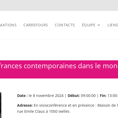
MATIONS
CARREFOURS
CONTACTS
ÉQUIPE
LIENS
rances contemporaines dans le mond
Date :
le 8 novembre 2024 |
Début:
09:00:00 |
Fin:
13:00
Adresse:
En visioconférence et en présence : Maison de 
rue Emile Claus à 1050 Ixelles