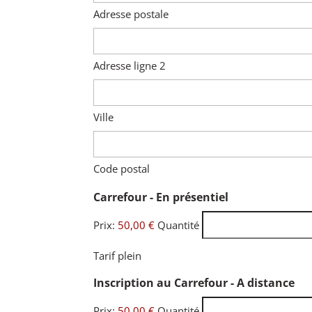
Adresse postale
Adresse ligne 2
Ville
Code postal
Quantité
Carrefour - En présentiel
Prix:
50,00 €
Quantité
Tarif plein
Qu
Inscription au Carrefour - A distance
Prix:
50,00 €
Quantité