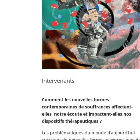
Intervenants
Comment les nouvelles formes
contemporaines de souffrances affectent-
elles notre écoute et impactent-elles nos
dispositifs thérapeutiques ?
Les problématiques du monde d’aujourd’hui
suscitent de nouvelles formes d’expressions d