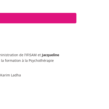
inistration de l’IFISAM et
Jacqueline
 la formation à la Psychothérapie
r Karim Ladha