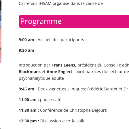
Carrefour IFISAM organisé dans le cadre de
Programme
9:00 am :
Accueil des participants
9:30 am :
Introduction par
Frans Leens,
président du Conseil d’adm
Blockmans
et
Anne Englert
coordinatrices du secteur de
psychanalytique adulte
9:45 am :
Deux vignettes cliniques: Frédéric Burdot et D
11:00 am :
pause-café
11:30 am :
Conférence de Christophe Dejours
12:30 pm :
Discussion avec la salle
e