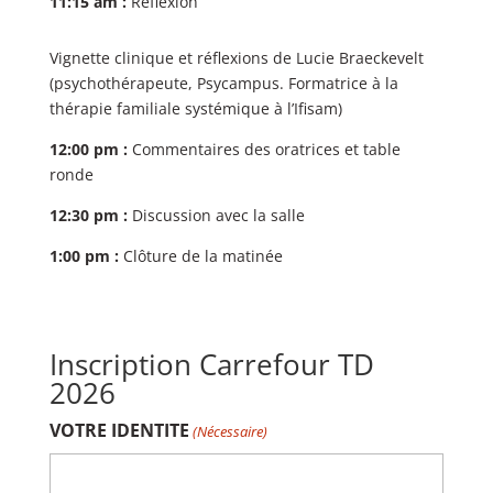
11:15 am :
Réflexion
Vignette clinique et réflexions de Lucie Braeckevelt
(psychothérapeute, Psycampus. Formatrice à la
thérapie familiale systémique à l’Ifisam)
12:00 pm :
Commentaires des oratrices et table
ronde
12:30 pm :
Discussion avec la salle
1:00 pm :
Clôture de la matinée
Inscription Carrefour TD
2026
VOTRE IDENTITE
(Nécessaire)