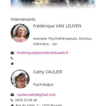
Intervenants
Frédérique VAN LEUVEN
exemple: Psychothérapeute, Docteur,
Infirmière... etc
frederique@presidenteduweb.fr
Cathy CAULIER
Psychokogue
cauliercathy@gmail.com
0479 53 00 58
Rue du Galet, 7 – 1470 Bousval