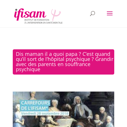
Dis maman il a quoi papa ? C’est quand
qu’il sort de l’hôpital psychique ? Grandir
avec des parents en souffrance
psychique