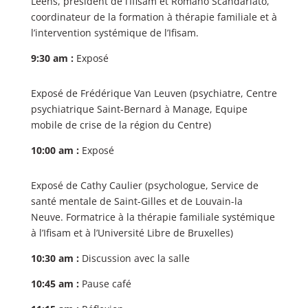
Leens, président de l’Ifisam et Romano Scandariato,
coordinateur de la formation à thérapie familiale et à
l’intervention systémique de l’Ifisam.
9:30 am :
Exposé
Exposé de Frédérique Van Leuven (psychiatre, Centre
psychiatrique Saint-Bernard à Manage, Equipe
mobile de crise de la région du Centre)
10:00 am :
Exposé
Exposé de Cathy Caulier (psychologue, Service de
santé mentale de Saint-Gilles et de Louvain-la
Neuve. Formatrice à la thérapie familiale systémique
à l’Ifisam et à l’Université Libre de Bruxelles)
10:30 am :
Discussion avec la salle
10:45 am :
Pause café