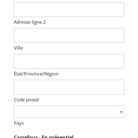
Adresse ligne 2
Ville
État/Province/Région
Code postal
Pays
Quantité
Carrefour - En présentiel