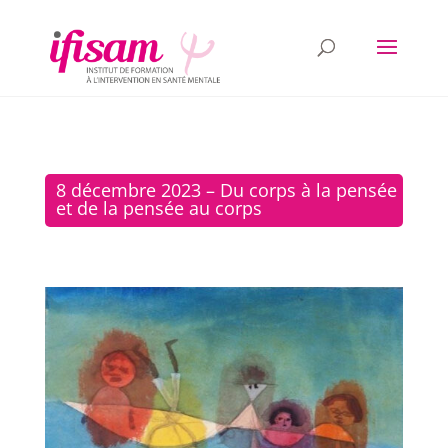
8 décembre 2023 – Du corps à la pensée
et de la pensée au corps