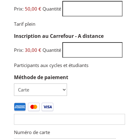
Prix:
50,00 €
Quantité
Tarif plein
Quantité
Inscription au Carrefour - A distance
Prix:
30,00 €
Quantité
Participants aux cycles et étudiants
Méthode de paiement
Cartes
bancaires
prises
en
Numéro de carte
charge :