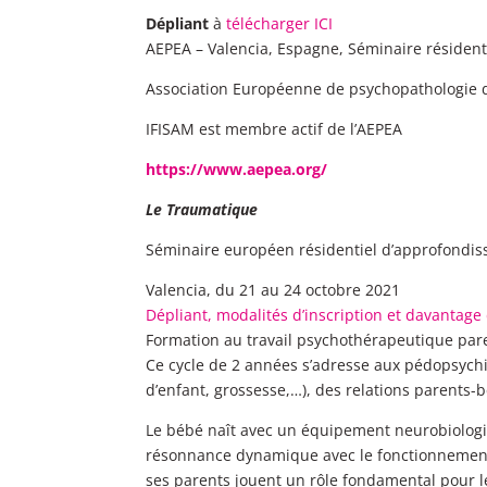
Dépliant
à
télécharger ICI
AEPEA – Valencia, Espagne, Séminaire résident
Association Européenne de psychopathologie de
IFISAM est membre actif de l’AEPEA
https://www.aepea.org/
Le Traumatique
Séminaire européen résidentiel d’approfondi
Valencia, du 21 au 24 octobre 2021
Dépliant, modalités d’inscription et davantage 
Formation au travail psychothérapeutique par
Ce cycle de 2 années s’adresse aux pédopsychia
d’enfant, grossesse,…), des relations parents-b
Le bébé naît avec un équipement neurobiologiqu
résonnance dynamique avec le fonctionnement me
ses parents jouent un rôle fondamental pour 