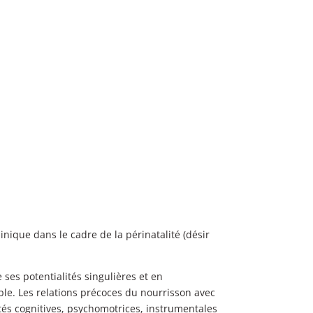
nique dans le cadre de la périnatalité (désir
ses potentialités singulières et en
ple. Les relations précoces du nourrisson avec
és cognitives, psychomotrices, instrumentales