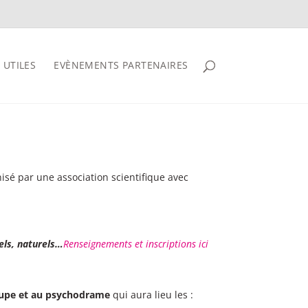
 UTILES
EVÈNEMENTS PARTENAIRES
isé par une association scientifique avec
rels, naturels…
Renseignements et inscriptions ici
roupe et au psychodrame
qui aura lieu les :