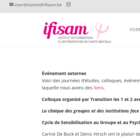
coordination@ifisam.be
FOR
Événement externes
Voici des journées d’études, colloques, événem
laquelle nous avons des
liens
.
Colloque organisé par Transition les 1 et 2 avr
La clinique des groupes et des institutions fac
Cycle de Sensibilisation au Groupe et au Psy
Carine De Buck et Denis Hirsch ont le plaisir