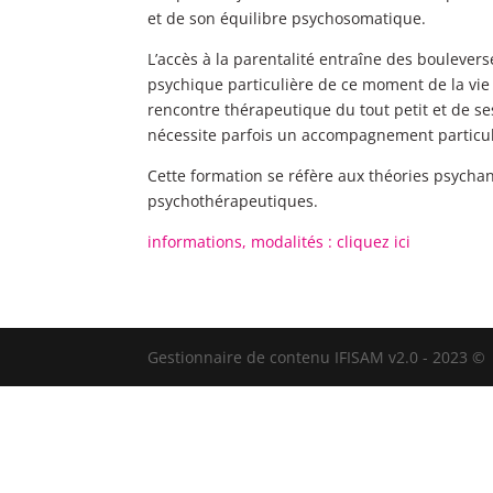
et de son équilibre psychosomatique.
L’accès à la parentalité entraîne des boulever
psychique particulière de ce moment de la vie
rencontre thérapeutique du tout petit et de se
nécessite parfois un accompagnement particul
Cette formation se réfère aux théories psychanal
psychothérapeutiques.
informations, modalités : cliquez ici
Gestionnaire de contenu IFISAM v2.0 - 2023 ©