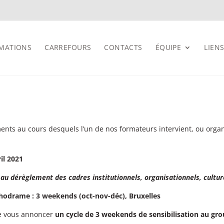
MATIONS
CARREFOURS
CONTACTS
ÉQUIPE
LIENS
ents au cours desquels l’un de nos formateurs intervient, ou organ
il 2021
e au dérèglement des cadres institutionnels, organisationnels, cultu
chodrame : 3 weekends (oct-nov-déc), Bruxelles
 de vous annoncer
un cycle de 3 weekends de sensibilisation au g