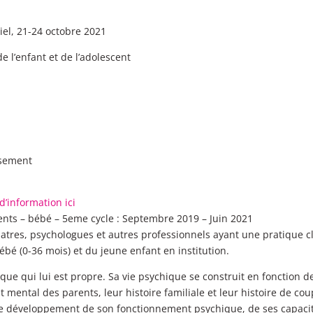
iel, 21-24 octobre 2021
 l’enfant et de l’adolescent
ssement
d’information ici
ents – bébé – 5eme cycle : Septembre 2019 – Juin 2021
tres, psychologues et autres professionnels ayant une pratique cli
ébé (0-36 mois) et du jeune enfant en institution.
e qui lui est propre. Sa vie psychique se construit en fonction de 
ntal des parents, leur histoire familiale et leur histoire de cou
le développement de son fonctionnement psychique, de ses capacit