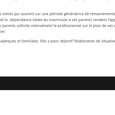
se ments qui ouvrent sur une période génératrice de remaniements 
 et la -dépendance totale du nourrisson à ses parents rendent l’a
s parents sollicite intensément le professionnel sur le plan de ses
ier.
ytiques et familiales. Elle a pour objectif l’élaboration de situatio