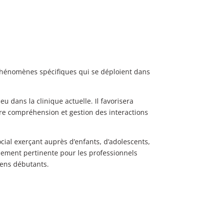
 phénomènes spécifiques qui se déploient dans
 dans la clinique actuelle. Il favorisera
re compréhension et gestion des interactions
cial exerçant auprès d’enfants, d’adolescents,
galement pertinente pour les professionnels
ciens débutants.