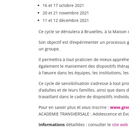
16 et 17 octobre 2021
20 et 21 novembre 2021
11 et 12 décembre 2021
Ce cycle se déroulera à Bruxelles, à la Maison 
Son objectif est d’expérimenter un processus 
un groupe.
Il permettra à tout praticien de mieux appréhe
également le maniement des dispositifs thérap
à l’œuvre dans les équipes, les institutions, le
Ce cycle de sensibilisation s’adresse à tout p
d’adultes et de leurs familles, ainsi que dans 
travaillant dans le cadre de dispositifs indivi
Pour en savoir plus et vous inscrire :
www.gro
ACADEMIE TRANSVERSALE : Adolescence et Evolu
Informations
détaillées : consulter le
site web