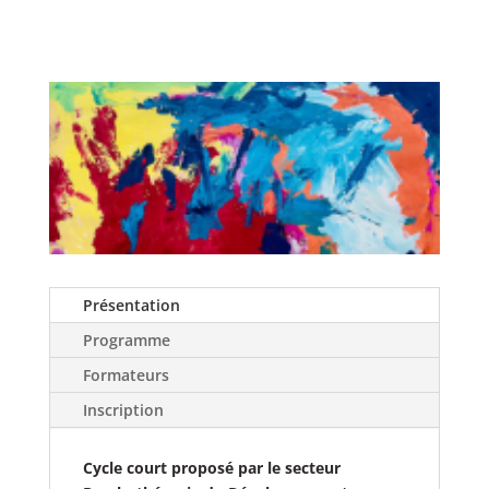
Présentation
Programme
Formateurs
Inscription
Cycle court proposé par le secteur