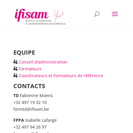
EQUIPE
Conseil d’administration
Formateurs
Coordinateurs et Formateurs de référence
CONTACTS
TD
Fabienne Moens
+32 497 19 32 10
formtd@ifisam.be
FPPA
Isabelle Lafarge
+32 497 94 26 97