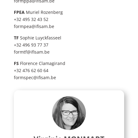
formppa@ifisam.be
FPEA
Muriel Rozenberg
+32 495 32 43 52
formpea@ifisam.be
TF
Sophie Luyckfasseel
+32 496 93 77 37
formtf@ifisam.be
FS
Florence Clamagirand
+32 476 62 60 64
formspec@ifisam.be