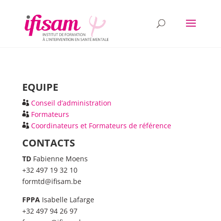
EQUIPE
Conseil d’administration
Formateurs
Coordinateurs et Formateurs de référence
CONTACTS
TD
Fabienne Moens
+32 497 19 32 10
formtd@ifisam.be
FPPA
Isabelle Lafarge
+32 497 94 26 97