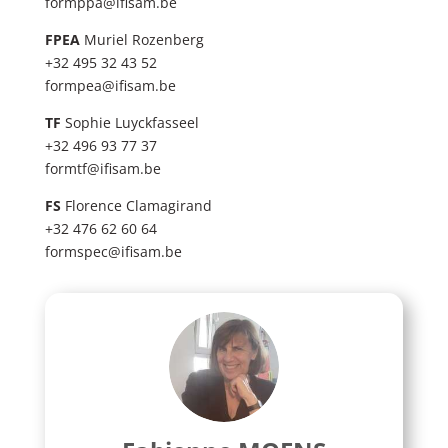
formppa@ifisam.be
FPEA
Muriel Rozenberg
+32 495 32 43 52
formpea@ifisam.be
TF
Sophie Luyckfasseel
+32 496 93 77 37
formtf@ifisam.be
FS
Florence Clamagirand
+32 476 62 60 64
formspec@ifisam.be