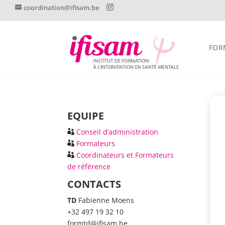
coordination@ifisam.be
FOR
EQUIPE
Conseil d’administration
Formateurs
Coordinateurs et Formateurs
de référence
CONTACTS
TD
Fabienne Moens
+32 497 19 32 10
formtd@ifisam.be