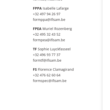
FPPA
Isabelle Lafarge
+32 497 94 26 97
formppa@ifisam.be
FPEA
Muriel Rozenberg
+32 495 32 43 52
formpea@ifisam.be
TF
Sophie Luyckfasseel
+32 496 93 77 37
formtf@ifisam.be
FS
Florence Clamagirand
+32 476 62 60 64
formspec@ifisam.be