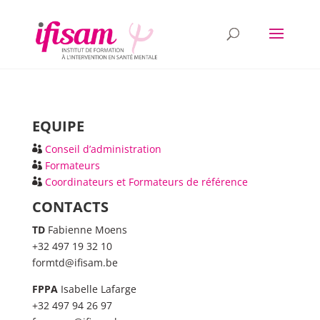
EQUIPE
Conseil d’administration
Formateurs
Coordinateurs et Formateurs de référence
CONTACTS
TD
Fabienne Moens
+32 497 19 32 10
formtd@ifisam.be
FPPA
Isabelle Lafarge
+32 497 94 26 97