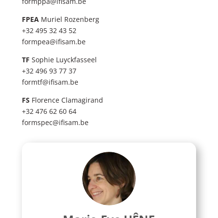
formppa@ifisam.be
FPEA
Muriel Rozenberg
+32 495 32 43 52
formpea@ifisam.be
TF
Sophie Luyckfasseel
+32 496 93 77 37
formtf@ifisam.be
FS
Florence Clamagirand
+32 476 62 60 64
formspec@ifisam.be