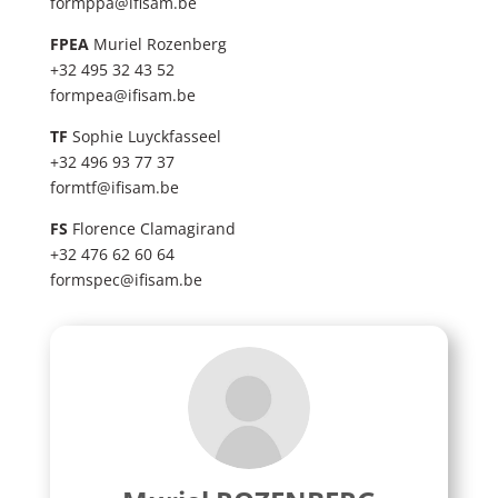
formppa@ifisam.be
FPEA
Muriel Rozenberg
+32 495 32 43 52
formpea@ifisam.be
TF
Sophie Luyckfasseel
+32 496 93 77 37
formtf@ifisam.be
FS
Florence Clamagirand
+32 476 62 60 64
formspec@ifisam.be