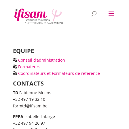
EQUIPE
Conseil d’administration
Formateurs
Coordinateurs et Formateurs de référence
CONTACTS
TD
Fabienne Moens
+32 497 19 32 10
formtd@ifisam.be
FPPA
Isabelle Lafarge
+32 497 94 26 97