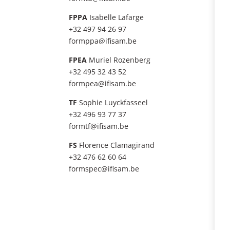
FPPA
Isabelle Lafarge
+32 497 94 26 97
formppa@ifisam.be
FPEA
Muriel Rozenberg
+32 495 32 43 52
formpea@ifisam.be
TF
Sophie Luyckfasseel
+32 496 93 77 37
formtf@ifisam.be
FS
Florence Clamagirand
+32 476 62 60 64
formspec@ifisam.be