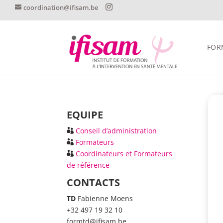
coordination@ifisam.be
FOR
EQUIPE
Conseil d’administration
Formateurs
Coordinateurs et Formateurs
de référence
CONTACTS
TD
Fabienne Moens
+32 497 19 32 10
formtd@ifisam.be