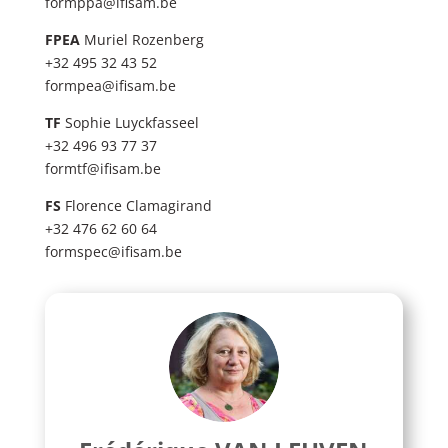
formppa@ifisam.be
FPEA
Muriel Rozenberg
+32 495 32 43 52
formpea@ifisam.be
TF
Sophie Luyckfasseel
+32 496 93 77 37
formtf@ifisam.be
FS
Florence Clamagirand
+32 476 62 60 64
formspec@ifisam.be