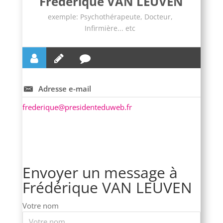
Frédérique VAN LEUVEN
exemple: Psychothérapeute, Docteur,
Infirmière... etc
Adresse e-mail
frederique@presidenteduweb.fr
Envoyer un message à
Frédérique VAN LEUVEN
Votre nom