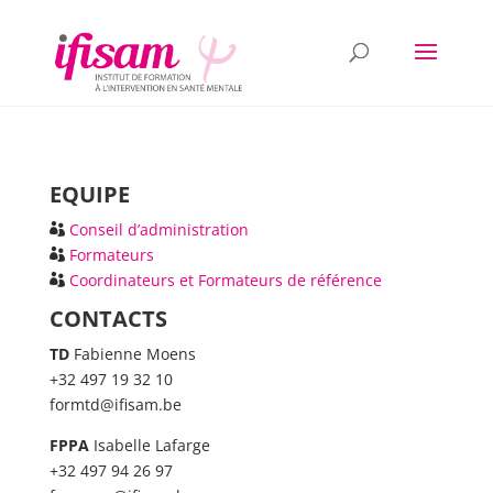
EQUIPE
Conseil d’administration
Formateurs
Coordinateurs et Formateurs de référence
CONTACTS
TD
Fabienne Moens
+32 497 19 32 10
formtd@ifisam.be
FPPA
Isabelle Lafarge
+32 497 94 26 97