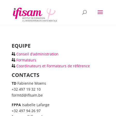
EQUIPE
Conseil d’administration
Formateurs
Coordinateurs et Formateurs de référence
CONTACTS
TD
Fabienne Moens
+32 497 19 32 10
formtd@ifisam.be
FPPA
Isabelle Lafarge
+32 497 94 26 97