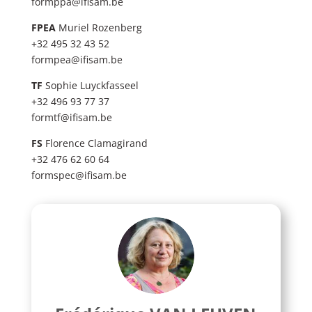
formppa@ifisam.be
FPEA
Muriel Rozenberg
+32 495 32 43 52
formpea@ifisam.be
TF
Sophie Luyckfasseel
+32 496 93 77 37
formtf@ifisam.be
FS
Florence Clamagirand
+32 476 62 60 64
formspec@ifisam.be