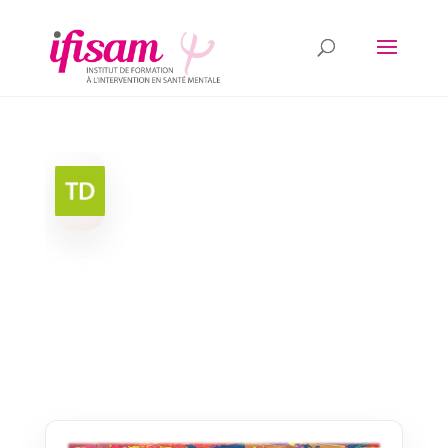
Formation à la
Psychothérapie du
Développement