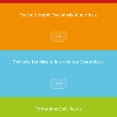
Psychothérapie Psychanalytique Adulte
voir
Thérapie familiale et Intervention Systémique
voir
Formations Spécifiques